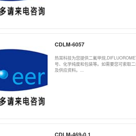
CDLM-6057
热耳科技为您提供二氟甲烷,DIFLUOROMETH
号、化学纯度和包装等。如需要您可索取二氟甲烷,D
及供应资料。...
CDLM-469-0.1