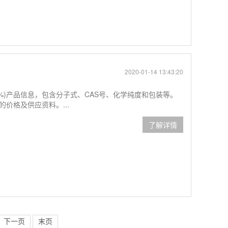
2020-01-14 13:43:20
99.5%)产品信息，包含分子式、CAS号、化学纯度和包装等。
%)的价格及供应资料。...
了解详情
下一页
末页