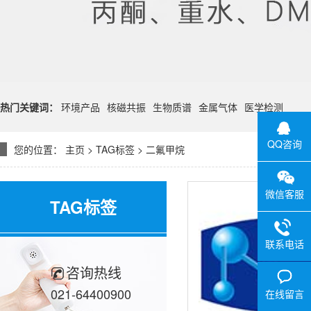
热门关键词：
环境产品
核磁共振
生物质谱
金属气体
医学检测
QQ咨询
您的位置：
主页
>
TAG标签
> 二氟甲烷
微信客服
TAG标签
联系电话
咨询热线
021-64400900
在线留言