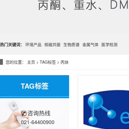
热门关键词：
环境产品
核磁共振
生物质谱
金属气体
医学检测
您的位置：
主页
>
TAG标签
> 丙炔
TAG标签
咨询热线
021-64400900