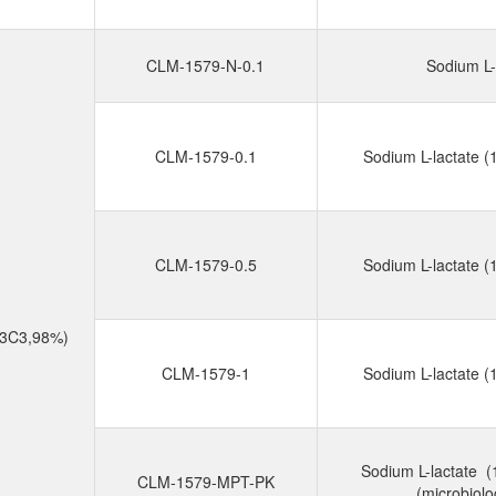
CLM-1579-N-0.1
Sodium L-
CLM-1579-0.1
Sodium L-lactate 
CLM-1579-0.5
Sodium L-lactate 
3C3,98%)
CLM-1579-1
Sodium L-lactate 
Sodium L-lactate 
CLM-1579-MPT-PK
(microbiolo