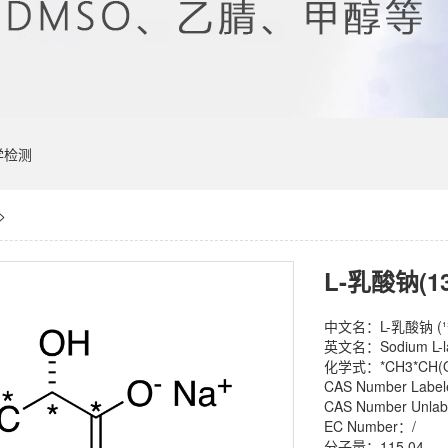
学检测
>
L-乳酸钠(13C
中文名：L-乳酸钠 (¹³C
英文名：Sodium L-lac
化学式：*CH3*CH(O
CAS Number Labe
CAS Number Unlab
EC Number：/
分子量：115.04