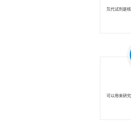
氘代试剂是
可以用来研