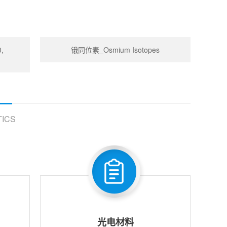
,
锇同位素_Osmium Isotopes
ICS
光电材料