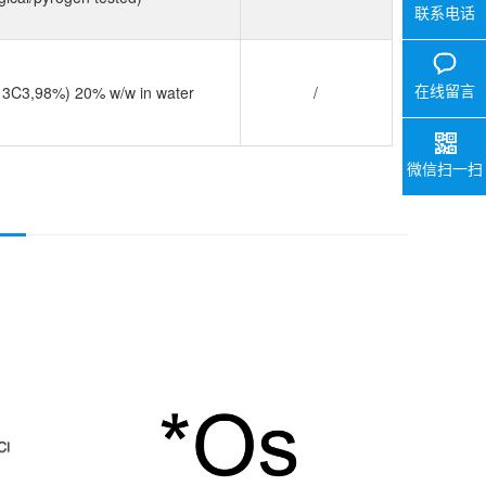
联系电话
在线留言
(13C3,98%) 20% w/w in water
/
微信扫一扫