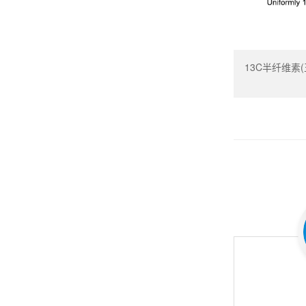
13C半纤维素(玉米