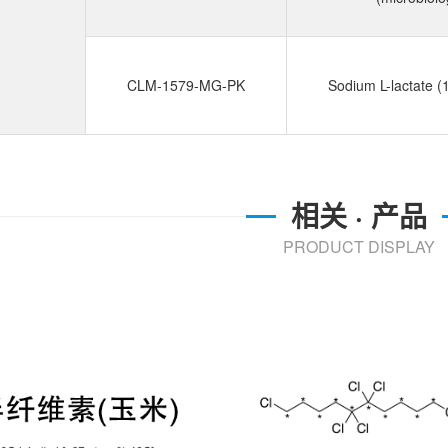
CLM-1579-MG-PK
Sodium L-lactate 
相关 · 产品
PRODUCT DISPLAY