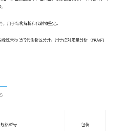
术。
的信号，用于结构解析和代谢物鉴定。
容易与内源性未标记的代谢物区分开，用于绝对定量分析（作为内
S
规格型号
包装