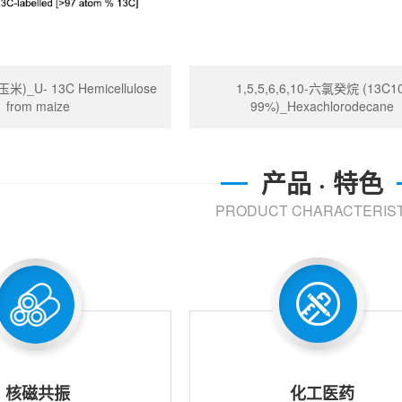
)_U- 13C Hemicellulose
1,5,5,6,6,10-六氯癸烷 (13C10
from maize
99%)_Hexachlorodecane
产品 · 特色
PRODUCT CHARACTERIST
核磁共振
化工医药