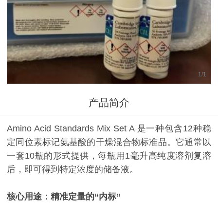
1
/
1
产品简介
Amino Acid Standards Mix Set A 是一种包含12种稳
定同位素标记氨基酸的干燥混合物标准品。它通常以
一套10瓶的形式提供，每瓶用1毫升高纯度溶剂复溶
后，即可得到特定浓度的储备液。
核心用途：精准定量的“内标”