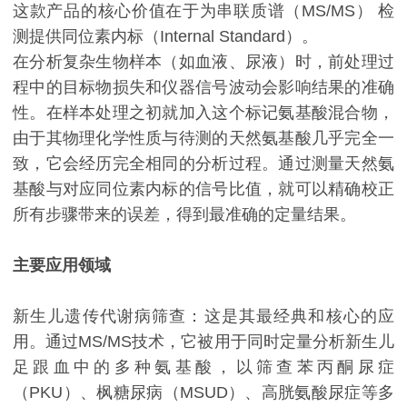
这款产品的核心价值在于为串联质谱（MS/MS） 检
测提供同位素内标（Internal Standard）。
在分析复杂生物样本（如血液、尿液）时，前处理过
程中的目标物损失和仪器信号波动会影响结果的准确
性。在样本处理之初就加入这个标记氨基酸混合物，
由于其物理化学性质与待测的天然氨基酸几乎完全一
致，它会经历完全相同的分析过程。通过测量天然氨
基酸与对应同位素内标的信号比值，就可以精确校正
所有步骤带来的误差，得到最准确的定量结果。
主要应用领域
新生儿遗传代谢病筛查：这是其最经典和核心的应
用。通过MS/MS技术，它被用于同时定量分析新生儿
足跟血中的多种氨基酸，以筛查苯丙酮尿症
（PKU）、枫糖尿病（MSUD）、高胱氨酸尿症等多