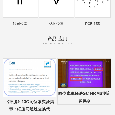
铱同位素
钒同位素
PCB-155
产品·应用
PRODUCT APPLICATION
同位素稀释法GC-HRMS测定
多氯萘
《细胞》13C同位素实验揭
示：细胞间通过交换代