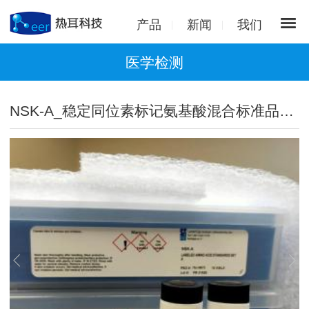
产品
新闻
我们
医学检测
NSK-A_稳定同位素标记氨基酸混合标准品套装A型