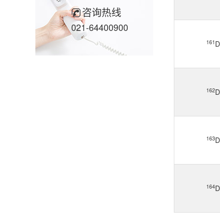
咨询热线
021-64400900
161
D
162
D
163
D
164
D