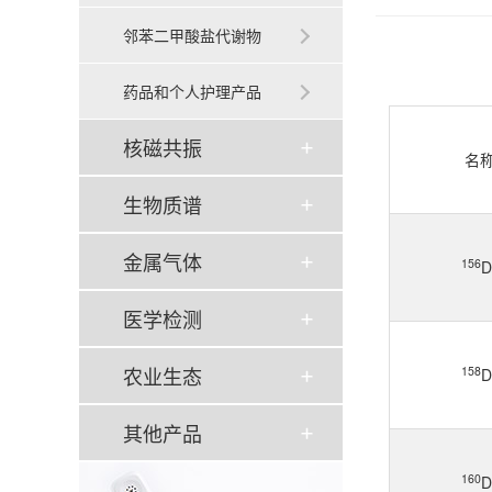
邻苯二甲酸盐代谢物
药品和个人护理产品
核磁共振
名
生物质谱
金属气体
156
D
医学检测
农业生态
158
D
其他产品
160
D