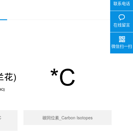
联系电话
在线留言
微信扫一扫
C
碳同位素_Carbon Isotopes