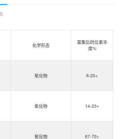
S
富集后同位素丰
化学形态
度%
氧化物
8-20+
氧化物
14-23+
氧化物
67-70+