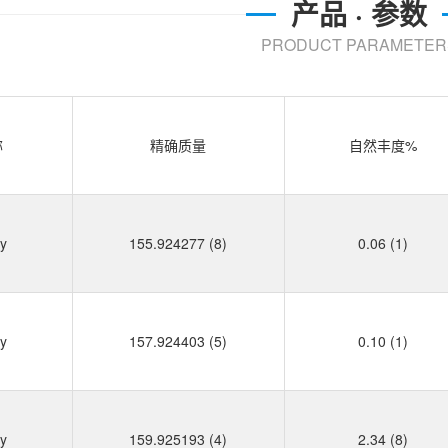
产品 · 参数
PRODUCT PARAMETER
称
精确质量
自然丰度%
y
155.924277 (8)
0.06 (1)
y
157.924403 (5)
0.10 (1)
y
159.925193 (4)
2.34 (8)