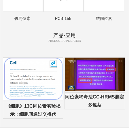
钒同位素
PCB-155
铱同位素
产品·应用
PRODUCT APPLICATION
同位素稀释法GC-HRMS测定
多氯萘
《细胞》13C同位素实验揭
示：细胞间通过交换代