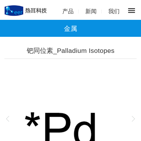
产品
新闻
我们
金属
钯同位素_Palladium Isotopes