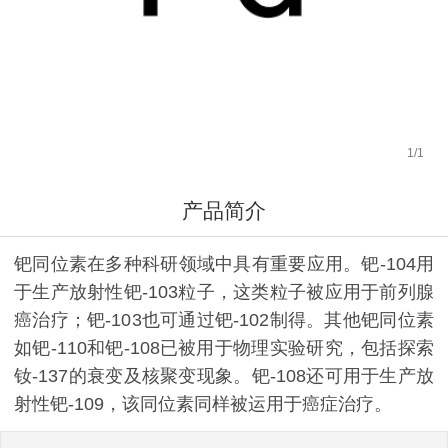
1
/
1
产品简介
钯同位素在多种科研领域中具有重要应用。钯-104用
于生产放射性钯-103粒子，这类粒子被应用于前列腺
癌治疗；钯-103也可通过钯-102制得。其他钯同位素
如钯-110和钯-108已被用于物理实验研究，包括探索
钕-137的衰变及核聚变现象。钯-108还可用于生产放
射性钯-109，该同位素同样被运用于癌症治疗。