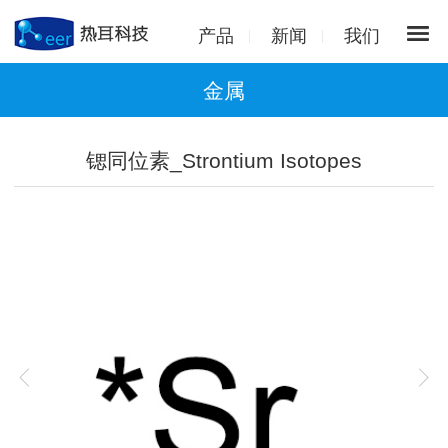
产品
新闻
我们
金属
锶同位素_Strontium Isotopes