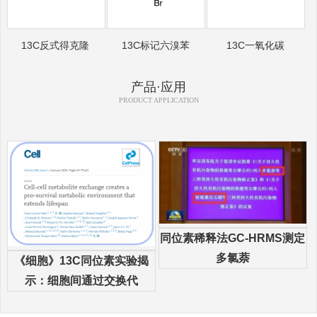
13C反式得克隆
13C标记六溴苯
13C一氧化碳
产品·应用
PRODUCT APPLICATION
同位素稀释法GC-HRMS测定
多氯萘
《细胞》13C同位素实验揭
示：细胞间通过交换代