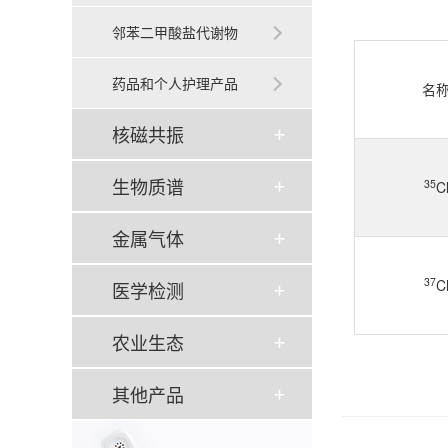
邻苯二甲酸盐代谢物
药品和个人护理产品
名
核磁共振
生物质谱
35
C
金属气体
37
C
医学检测
农业生态
其他产品