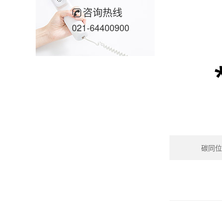
咨询热线
021-64400900
碳同位素