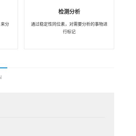
检测分析
，来分
通过稳定性同位素，对需要分析的事物进
行标记
N