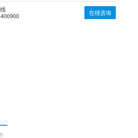
线
在线咨询
4400900
S