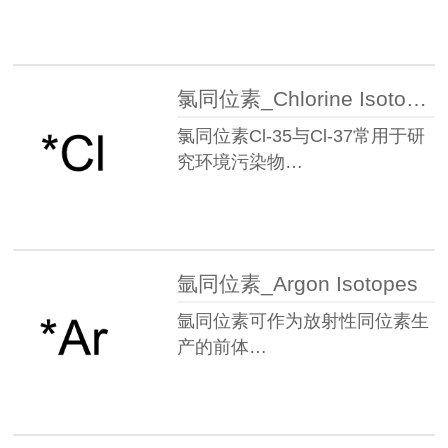
氯同位素_Chlorine Isotopes
氯同位素Cl-35与Cl-37常用于研
究环境污染物…
氩同位素_Argon Isotopes
氩同位素可作为放射性同位素生
产的前体…