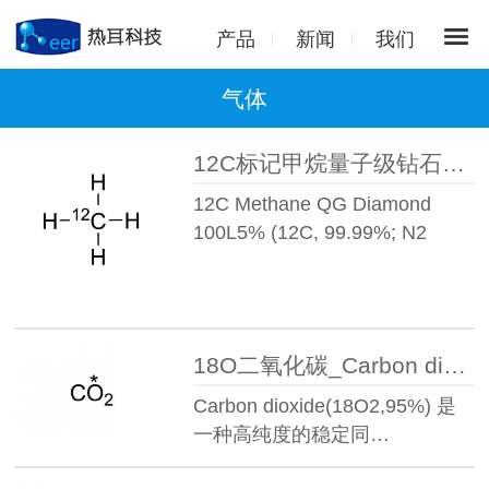
产品
新闻
我们
气体
12C标记甲烷量子级钻石_12C Methane QG Diamond™(12C,99.99%;N2 1ppm)CP 99.5%
12C Methane QG Diamond
100L5% (12C, 99.99%; N2
1ppm…
18O二氧化碳_Carbon dioxide(18O2,95%)丨18983-82-9
Carbon dioxide(18O2,95%) 是
一种高纯度的稳定同…