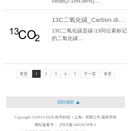
oxide(2-15N,98%),…
13C二氧化碳_Carbon dioxide(13C,99%)
13C二氧化碳是碳-13同位素标记
的二氧化碳…
首页
1
2
3
4
5
下一页
末页
回到顶部
Copyright ©20013-2026 热耳科技（上海）有限公司 版权所有
网站备案号：
沪ICP备14016478号-1