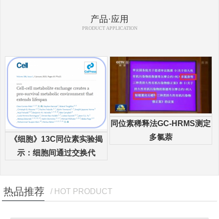
产品·应用
PRODUCT APPLICATION
同位素稀释法GC-HRMS测定
多氯萘
《细胞》13C同位素实验揭
示：细胞间通过交换代
热品推荐
/ HOT PRODUCT