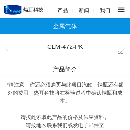
产品
新闻
我们
金属气体
CLM-472-PK
1
/
1
产品简介
*请注意，你还必须购买与此项目汽缸。钢瓶还有额
外的费用。热耳科技将在检验过程中确认钢瓶和成
本。
请按此索取此产品的价格及供应资料。
请按地区联系我们或发电子邮件至