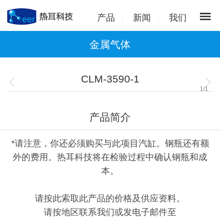
产品
新闻
我们
金属气体
CLM-3590-1
1
/
1
产品简介
*请注意，你还必须购买与此项目汽缸。钢瓶还有额
外的费用。热耳科技将在检验过程中确认钢瓶和成
本。
请按此索取此产品的价格及供应资料。
请按地区联系我们或发电子邮件至