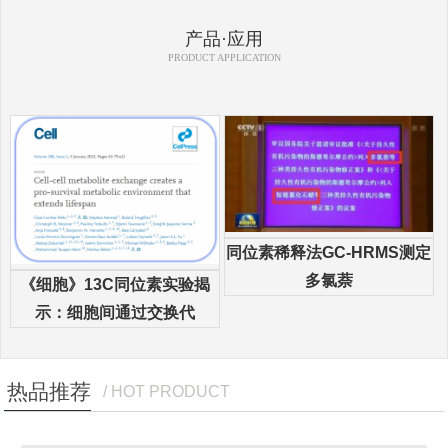
产品·应用
PRODUCT APPLICATION
同位素稀释法GC-HRMS测定
多氯萘
《细胞》13C同位素实验揭
示：细胞间通过交换代
热品推荐
/ HOT PRODUCT