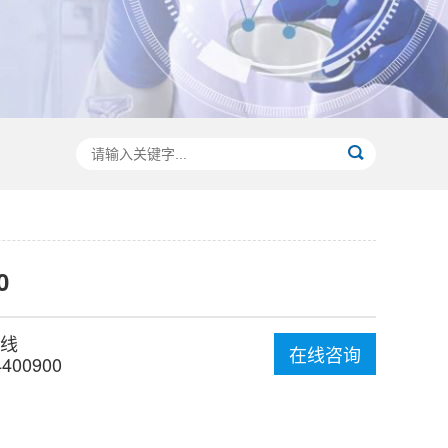
0
线
在线咨询
4400900