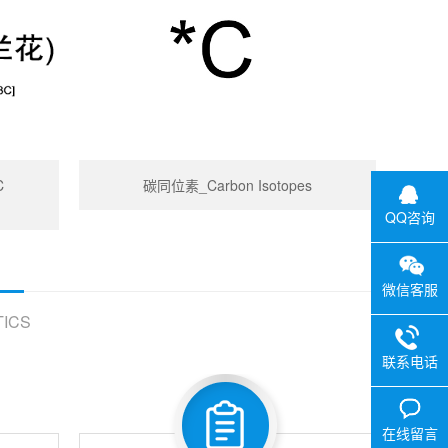
C
碳同位素_Carbon Isotopes
QQ咨询
微信客服
ICS
联系电话
在线留言