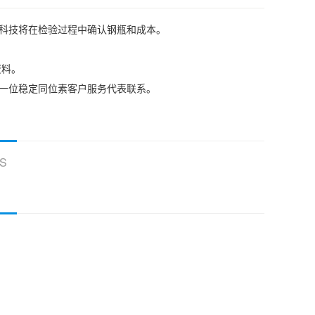
耳科技将在检验过程中确认钢瓶和成本。
资料。
我们的一位稳定同位素客户服务代表联系。
S