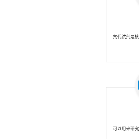
氘代试剂是
可以用来研