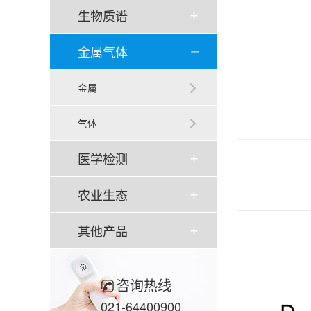
生物质谱
金属气体
金属
气体
医学检测
农业生态
其他产品
咨询热线
021-64400900