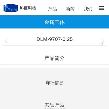
产品
新闻
我们
金属气体
DLM-9707-0.25
1
/
1
产品简介
详细信息
其他·产品