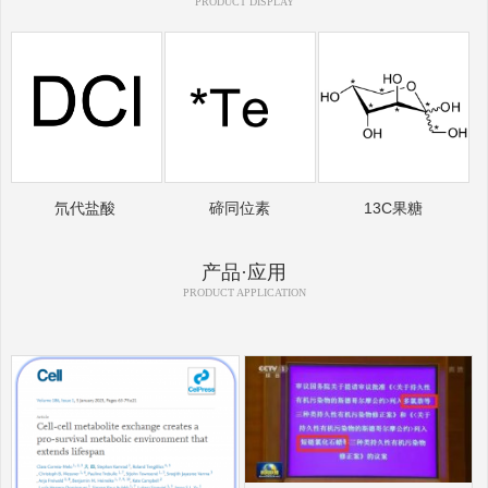
PRODUCT DISPLAY
氘代盐酸
碲同位素
13C果糖
产品·应用
PRODUCT APPLICATION