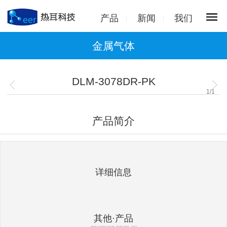
产品
新闻
我们
金属气体
DLM-3078DR-PK
1
/
1
产品简介
详细信息
其他·产品