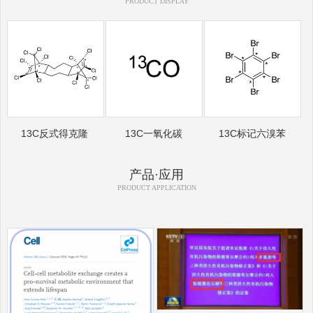
PRODUCT DISPLAY
13C反式得克隆
13C一氧化碳
13C标记六溴苯
产品·应用
PRODUCT APPLICATION