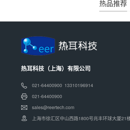
热品推荐
热耳科技（上海）有限公司
021-64400900 13310196914
021-64400900
sales@reertech.com
上海市徐汇区中山西路1800号兆丰环球大厦21楼