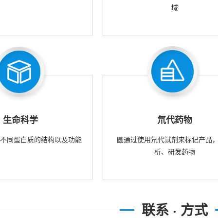
域
生命科学
氘代药物
究不同蛋白质的结构以及功能
圆通过使用氘代试剂来标记产品
析、研发药物
联系 · 方式