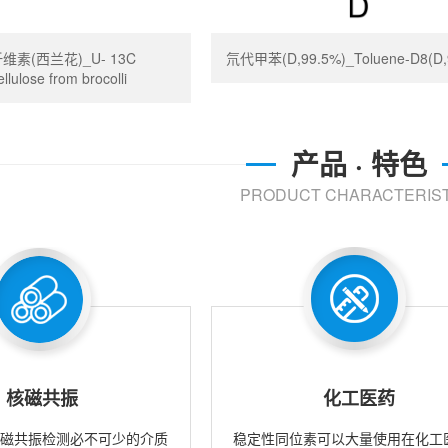
维素(西兰花)_U- 13C
氘代甲苯(D,99.5%)_Toluene-D8(D,
llulose from brocolli
产品 · 特色
PRODUCT CHARACTERIST
核磁共振
化工医药
核磁共振检测必不可少的介质
稳定性同位素可以大量使用在化工