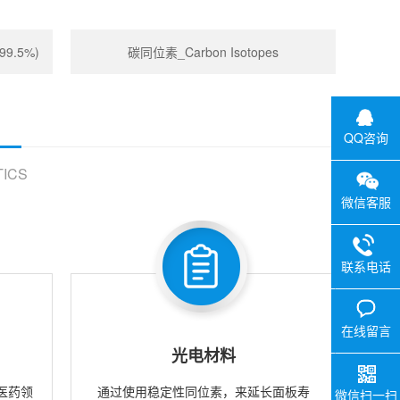
99.5%)
碳同位素_Carbon Isotopes
QQ咨询
ICS
微信客服
联系电话
在线留言
光电材料
医药领
通过使用稳定性同位素，来延长面板寿
微信扫一扫