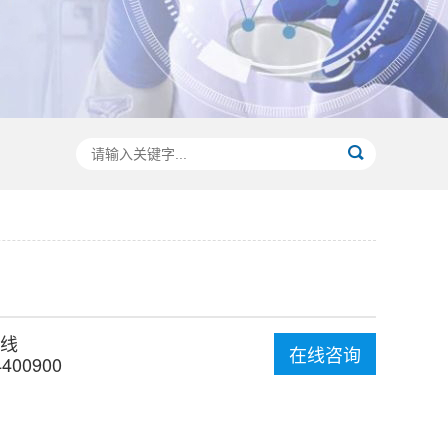
线
在线咨询
4400900