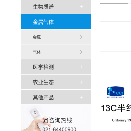
生物质谱
金属气体
金属
气体
医学检测
农业生态
其他产品
咨询热线
021-64400900