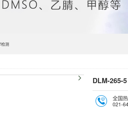
学检测
DLM-265-5
全国热
021-6