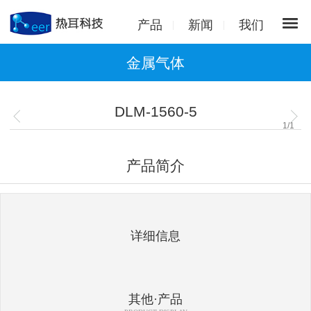
产品
新闻
我们
金属气体
DLM-1560-5
1
/
1
产品简介
详细信息
其他·产品