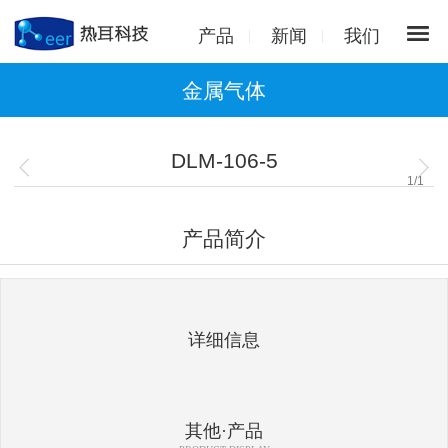
产品
新闻
我们
金属气体
DLM-106-5
1
/
1
产品简介
详细信息
其他·产品