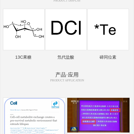
PRODUCT DISPLAY
13C果糖
氘代盐酸
碲同位素
产品·应用
PRODUCT APPLICATION