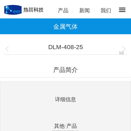
产品
新闻
我们
金属气体
DLM-408-25
1
/
1
产品简介
详细信息
其他·产品