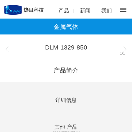
产品
新闻
我们
金属气体
DLM-1329-850
1
/
1
产品简介
详细信息
其他·产品