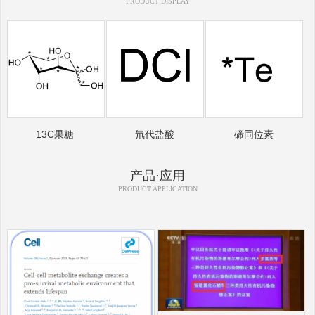
PRODUCT DISPLAY
13C果糖
氘代盐酸
碲同位素
产品·应用
PRODUCT APPLICATION