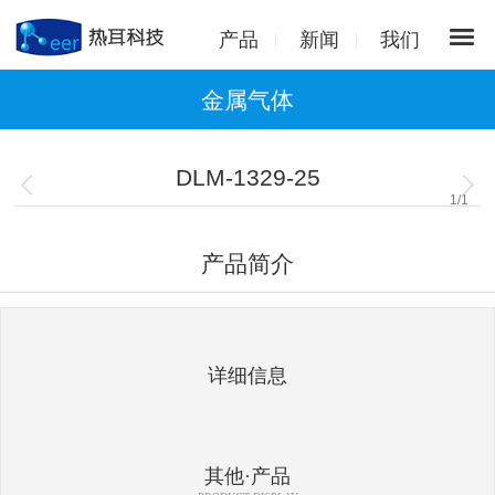
产品
新闻
我们
金属气体
DLM-1329-25
1
/
1
产品简介
详细信息
其他·产品