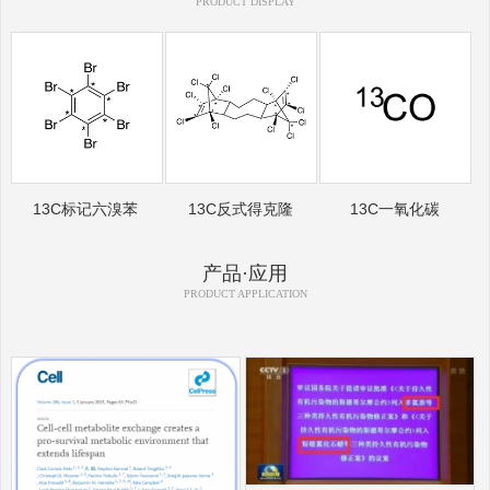
PRODUCT DISPLAY
13C标记六溴苯
13C反式得克隆
13C一氧化碳
产品·应用
PRODUCT APPLICATION