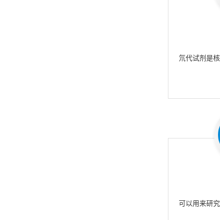
氘代试剂是
可以用来研