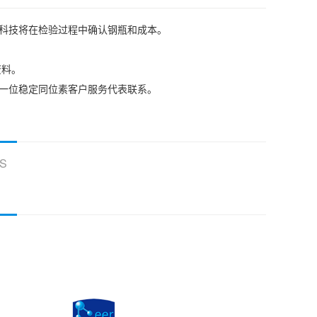
耳科技将在检验过程中确认钢瓶和成本。
资料。
我们的一位稳定同位素客户服务代表联系。
S