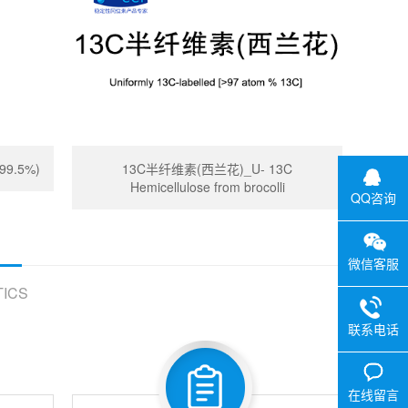
99.5%)
13C半纤维素(西兰花)_U- 13C
Hemicellulose from brocolli
QQ咨询
微信客服
ICS
联系电话
在线留言