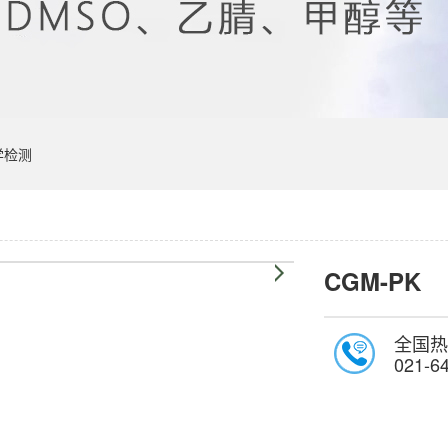
学检测
CGM-PK
全国热
021-6