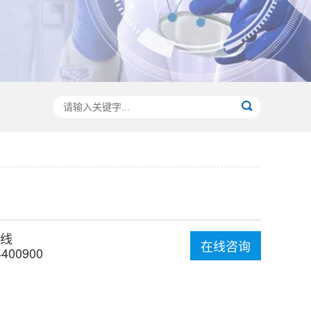
线
在线咨询
4400900