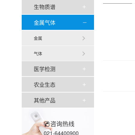
生物质谱
金属气体
金属
气体
医学检测
农业生态
其他产品
咨询热线
021-64400900