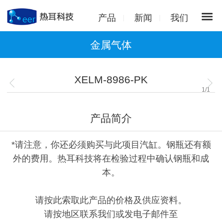
产品
新闻
我们
金属气体
XELM-8986-PK
1
/
1
产品简介
*请注意，你还必须购买与此项目汽缸。钢瓶还有额
外的费用。热耳科技将在检验过程中确认钢瓶和成
本。
请按此索取此产品的价格及供应资料。
请按地区联系我们或发电子邮件至