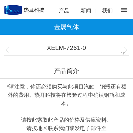
产品
新闻
我们
金属气体
XELM-7261-0
1
/
1
产品简介
*请注意，你还必须购买与此项目汽缸。钢瓶还有额
外的费用。热耳科技将在检验过程中确认钢瓶和成
本。
请按此索取此产品的价格及供应资料。
请按地区联系我们或发电子邮件至