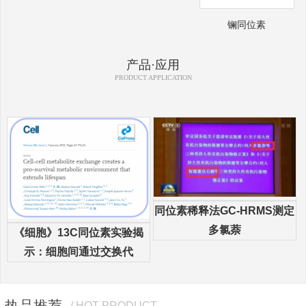
镧同位素
产品·应用
PRODUCT APPLICATION
同位素稀释法GC-HRMS测定
多氯萘
《细胞》13C同位素实验揭
示：细胞间通过交换代
热品推荐
/ HOT PRODUCT