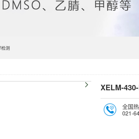
学检测
XELM-430
全国热
021-6