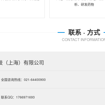
析、研发药物
联系 · 方式
CONTACT INFORMATIO
技（上海）有限公司
全国咨询热线：021-64400900
联系QQ：1766971693