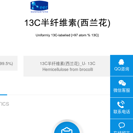
99.5%)
13C半纤维素(西兰花)_U- 13C
QQ咨询
Hemicellulose from brocolli
微信客服
ICS
联系电话
在线留言