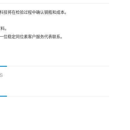
耳科技将在检验过程中确认钢瓶和成本。
资料。
我们的一位稳定同位素客户服务代表联系。
S