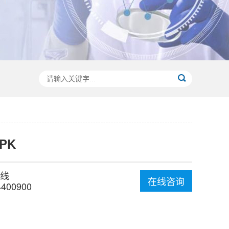
-PK
线
在线咨询
4400900