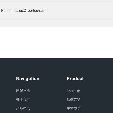
E-mail：sales@reertech.com
Navigation
Product
网站首页
环境产品
关于我们
核磁共振
产品中心
生物质谱