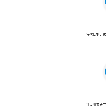
氘代试剂是
可以用来研