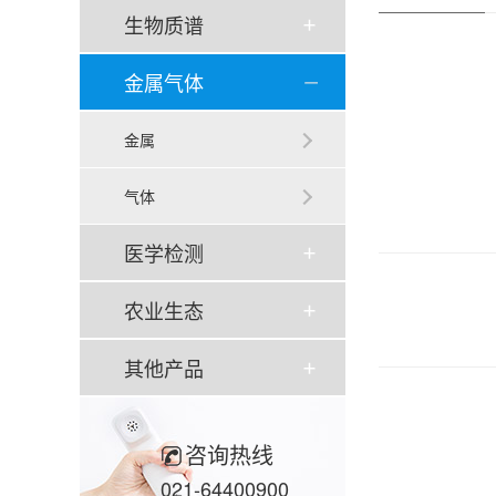
生物质谱
金属气体
金属
气体
医学检测
农业生态
其他产品
咨询热线
021-64400900