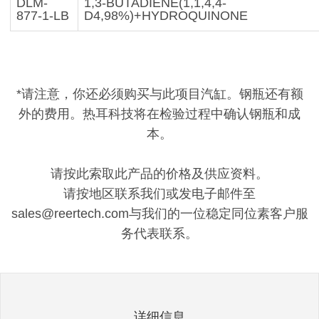
DLM-
1,3-BUTADIENE(1,1,4,4-
877-1-LB
D4,98%)+HYDROQUINONE
*请注意，你还必须购买与此项目汽缸。钢瓶还有额
外的费用。热耳科技将在检验过程中确认钢瓶和成
本。
请按此索取此产品的价格及供应资料。
请按地区联系我们或发电子邮件至
sales@reertech.com与我们的一位稳定同位素客户服
务代表联系。
详细信息