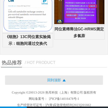
同位素稀释法GC-HRMS测定
多氯萘
《细胞》13C同位素实验揭
示：细胞间通过交换代
热品推荐
/ HOT PRODUCT
回到顶部
Copyright ©20013-2026 热耳科技（上海）有限公司 版权所有
网站备案号：
沪ICP备14016478号-1
生产经营许可证号：沪(青)应急管危经许[2023]201662