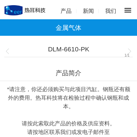
产品
新闻
我们
金属气体
DLM-6610-PK
1
/
1
产品简介
*请注意，你还必须购买与此项目汽缸。钢瓶还有额
外的费用。热耳科技将在检验过程中确认钢瓶和成
本。
请按此索取此产品的价格及供应资料。
请按地区联系我们或发电子邮件至