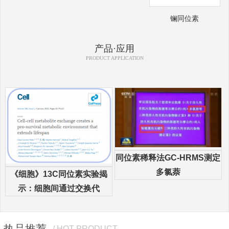
镧同位素
产品·应用
PRODUCT APPLICATION
同位素稀释法GC-HRMS测定
多氯萘
《细胞》13C同位素实验揭
示：细胞间通过交换代
热品推荐
/ HOT PRODUCT