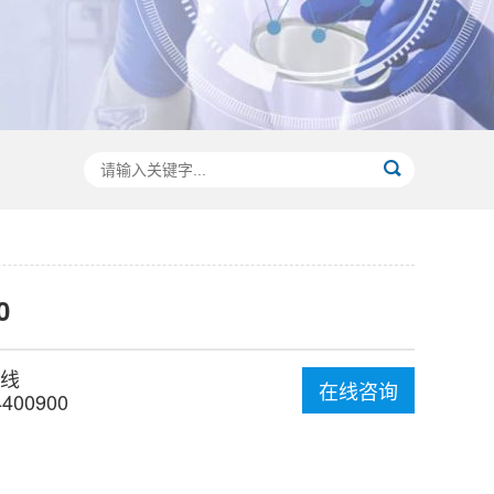
0
线
在线咨询
4400900