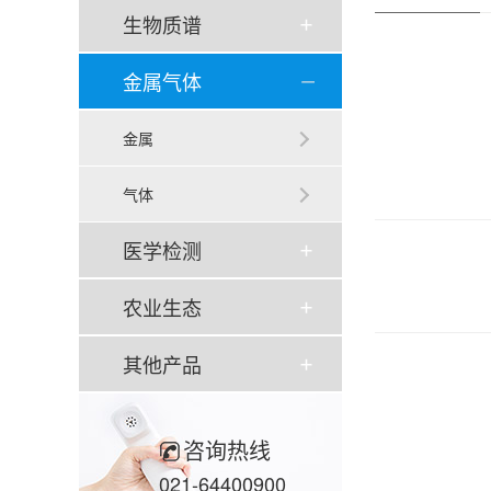
生物质谱
金属气体
金属
气体
医学检测
农业生态
其他产品
咨询热线
021-64400900