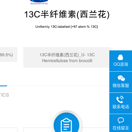
99.5%)
13C半纤维素(西兰花)_U- 13C
Hemicellulose from brocolli
QQ咨询
微信客服
ICS
联系电话
在线留言