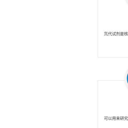
氘代试剂是
可以用来研