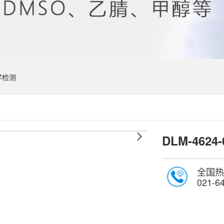
学检测
DLM-4624-
全国热
021-6