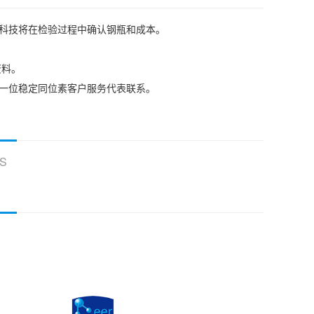
耳科技将在检验过程中确认钢瓶和成本。
资料。
我们的一位稳定同位素客户服务代表联系。
S