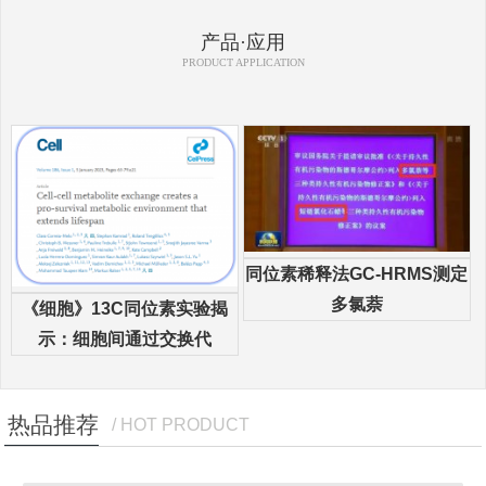
产品·应用
PRODUCT APPLICATION
同位素稀释法GC-HRMS测定
多氯萘
《细胞》13C同位素实验揭
示：细胞间通过交换代
热品推荐
/ HOT PRODUCT