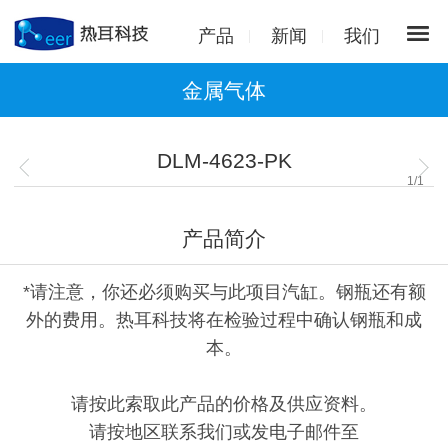
产品
新闻
我们
金属气体
DLM-4623-PK
1
/
1
产品简介
*请注意，你还必须购买与此项目汽缸。钢瓶还有额
外的费用。热耳科技将在检验过程中确认钢瓶和成
本。
请按此索取此产品的价格及供应资料。
请按地区联系我们或发电子邮件至