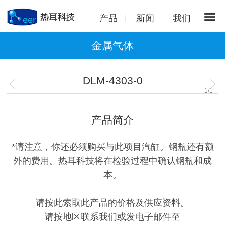
产品
新闻
我们
金属气体
DLM-4303-0
1
/
1
产品简介
*请注意，你还必须购买与此项目汽缸。钢瓶还有额
外的费用。热耳科技将在检验过程中确认钢瓶和成
本。
请按此索取此产品的价格及供应资料。
请按地区联系我们或发电子邮件至