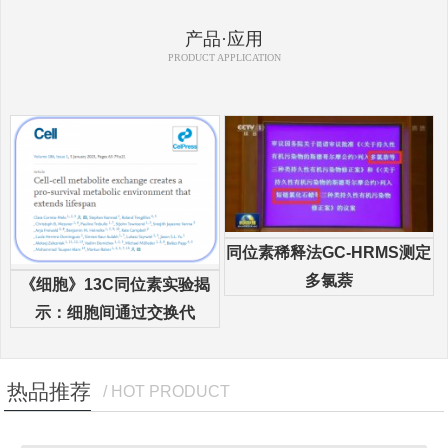
产品·应用
PRODUCT APPLICATION
同位素稀释法GC-HRMS测定
多氯萘
《细胞》13C同位素实验揭
示：细胞间通过交换代
热品推荐
/ HOT PRODUCT