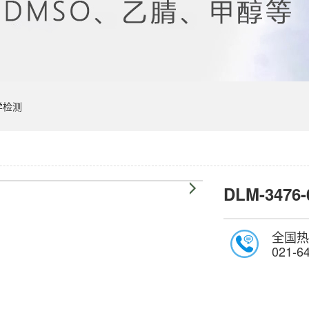
学检测
DLM-3476-
全国热
021-6