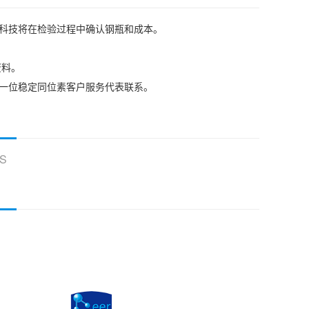
耳科技将在检验过程中确认钢瓶和成本。
资料。
我们的一位稳定同位素客户服务代表联系。
S