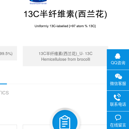
99.5%)
13C半纤维素(西兰花)_U- 13C
Hemicellulose from brocolli
QQ咨询
微信客服
ICS
联系电话
在线留言