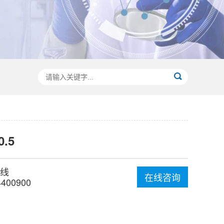
0.5
线
在线咨询
4400900