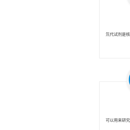
氘代试剂是
可以用来研