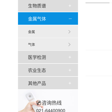
生物质谱
金属气体
金属
气体
医学检测
农业生态
其他产品
咨询热线
021-64400900