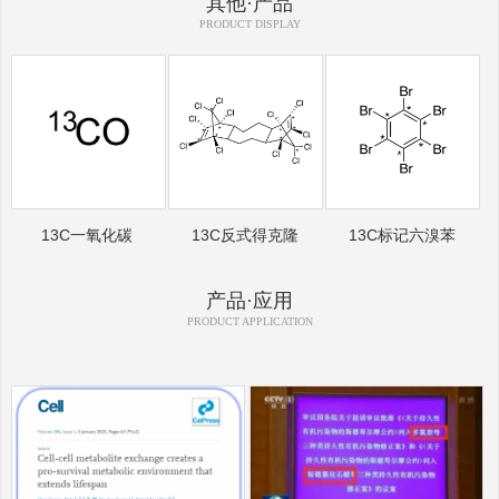
其他·产品
PRODUCT DISPLAY
13C一氧化碳
13C反式得克隆
13C标记六溴苯
产品·应用
PRODUCT APPLICATION