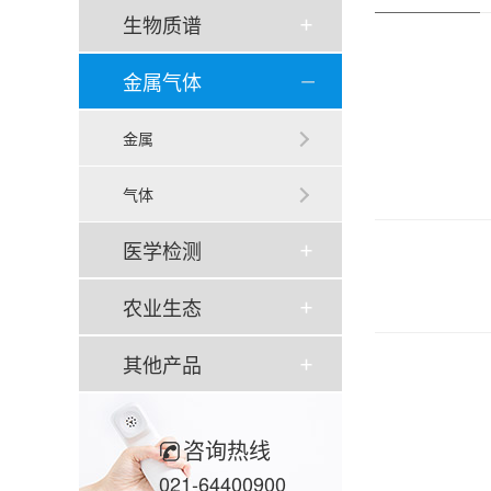
生物质谱
金属气体
金属
气体
医学检测
农业生态
其他产品
咨询热线
021-64400900