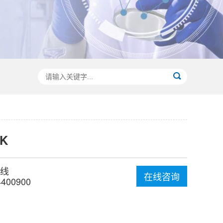
PK
线
在线咨询
4400900