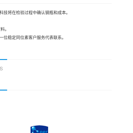
耳科技将在检验过程中确认钢瓶和成本。
资料。
我们的一位稳定同位素客户服务代表联系。
S