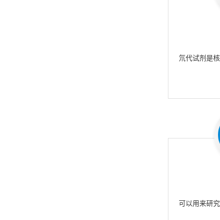
氘代试剂是
可以用来研