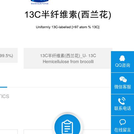
99.5%)
13C半纤维素(西兰花)_U- 13C
Hemicellulose from brocolli
QQ咨询
微信客服
ICS
联系电话
在线留言