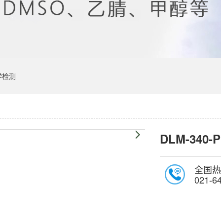
学检测
DLM-340-
全国热
021-6