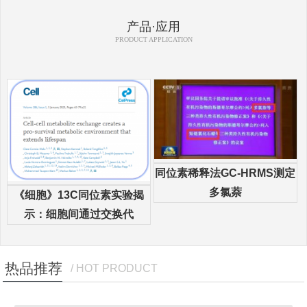
产品·应用
PRODUCT APPLICATION
同位素稀释法GC-HRMS测定
多氯萘
《细胞》13C同位素实验揭
示：细胞间通过交换代
热品推荐
/ HOT PRODUCT