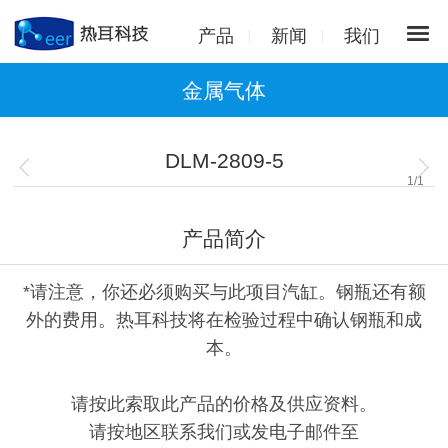
产品
新闻
我们
金属气体
DLM-2809-5
1
/
1
产品简介
*请注意，你还必须购买与此项目汽缸。钢瓶还有额
外的费用。热耳科技将在检验过程中确认钢瓶和成
本。
请按此索取此产品的价格及供应资料。
请按地区联系我们或发电子邮件至