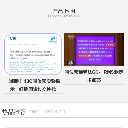
产品·应用
PRODUCT APPLICATION
同位素稀释法GC-HRMS测定
多氯萘
《细胞》13C同位素实验揭
示：细胞间通过交换代
热品推荐
/ HOT PRODUCT