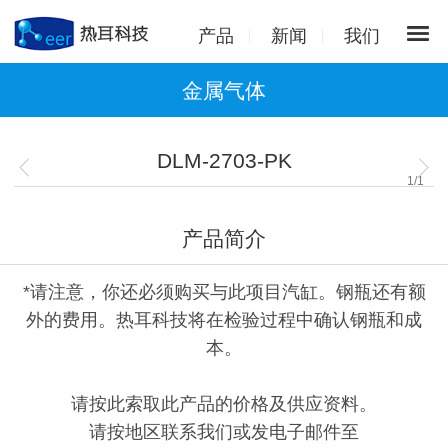
产品
新闻
我们
金属气体
DLM-2703-PK
1
/
1
产品简介
*请注意，你还必须购买与此项目汽缸。钢瓶还有额
外的费用。热耳科技将在检验过程中确认钢瓶和成
本。
请按此索取此产品的价格及供应资料。
请按地区联系我们或发电子邮件至