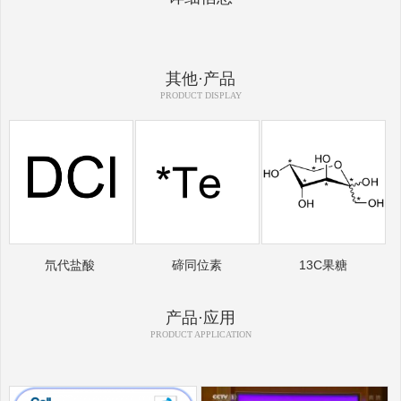
其他·产品
PRODUCT DISPLAY
氘代盐酸
碲同位素
13C果糖
产品·应用
PRODUCT APPLICATION