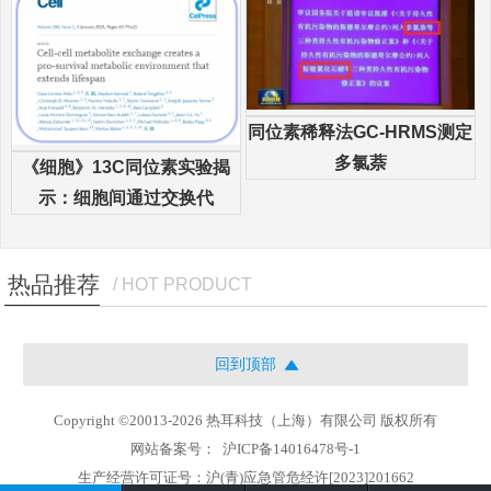
同位素稀释法GC-HRMS测定
多氯萘
《细胞》13C同位素实验揭
示：细胞间通过交换代
热品推荐
/ HOT PRODUCT
回到顶部
Copyright ©20013-2026 热耳科技（上海）有限公司 版权所有
网站备案号：
沪ICP备14016478号-1
生产经营许可证号：沪(青)应急管危经许[2023]201662