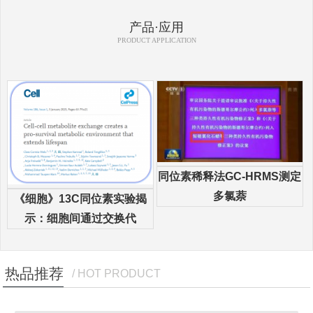
产品·应用
PRODUCT APPLICATION
同位素稀释法GC-HRMS测定
多氯萘
《细胞》13C同位素实验揭
示：细胞间通过交换代
热品推荐
/ HOT PRODUCT