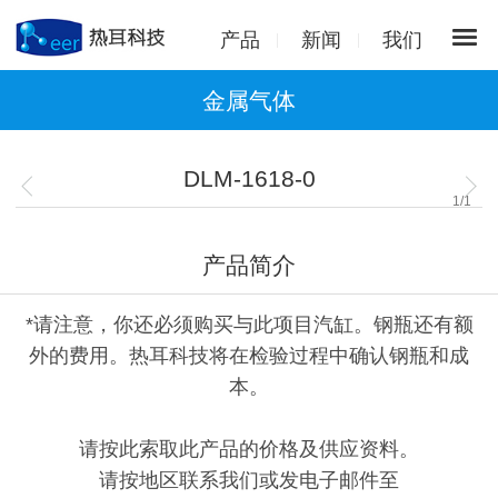
产品
新闻
我们
金属气体
DLM-1618-0
1
/
1
产品简介
*请注意，你还必须购买与此项目汽缸。钢瓶还有额
外的费用。热耳科技将在检验过程中确认钢瓶和成
本。
请按此索取此产品的价格及供应资料。
请按地区联系我们或发电子邮件至