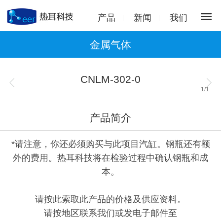
产品
新闻
我们
金属气体
CNLM-302-0
1
/
1
产品简介
*请注意，你还必须购买与此项目汽缸。钢瓶还有额
外的费用。热耳科技将在检验过程中确认钢瓶和成
本。
请按此索取此产品的价格及供应资料。
请按地区联系我们或发电子邮件至