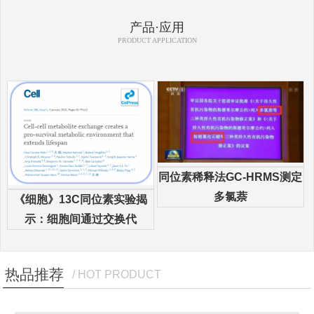
产品·应用
PRODUCT APPLICATION
同位素稀释法GC-HRMS测定
多氯萘
《细胞》13C同位素实验揭
示：细胞间通过交换代
热品推荐
/ HOT PRODUCT