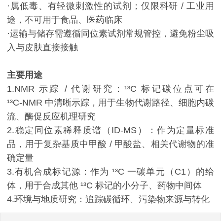
·属低毒、有轻微刺激性的试剂；仅限科研 / 工业用
途，不可用于食品、医药临床
·运输与储存需遵循同位素试剂常规管控，避免粉尘吸
入与皮肤直接接触
主要用途
1.NMR 示踪 / 代谢研究：¹³C 标记碳位点可在
¹³C‑NMR 中清晰示踪，用于生物代谢路径、细胞内碳
流、酶促反应机理研究
2.稳定同位素稀释质谱（ID‑MS）：作为定量标准
品，用于复杂基质中甲酸 / 甲酸盐、相关代谢物的准
确定量
3.有机合成标记源：作为 ¹³C 一碳单元（C1）的给
体，用于合成其他 ¹³C 标记的小分子、药物中间体
4.环境与地质研究：追踪碳循环、污染物来源与转化