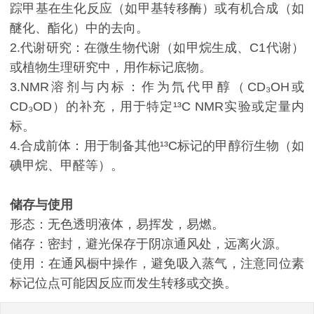
踪甲基在生化反应（如甲基转移酶）或有机合成（如
醚化、酯化）中的去向。
2.代谢研究：在微生物代谢（如甲烷生成、C1代谢）
或植物生理研究中，用作标记底物。
3.NMR溶剂与内标：作为氘代甲醇（CD₃OH或
CD₃OD）的补充，用于特定¹³C NMR实验或定量内
标。
4.合成前体：用于制备其他¹³C标记的甲醇衍生物（如
碘甲烷、甲醛等）。
储存与使用
形态：无色透明液体，易挥发，易燃。
储存：密封，避光保存于阴凉通风处，远离火源。
使用：在通风橱中操作，避免吸入蒸气，注意同位素
标记位点可能因反应而发生转移或交换。