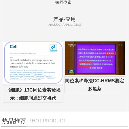
镧同位素
产品·应用
PRODUCT APPLICATION
同位素稀释法GC-HRMS测定
多氯萘
《细胞》13C同位素实验揭
示：细胞间通过交换代
热品推荐
/ HOT PRODUCT