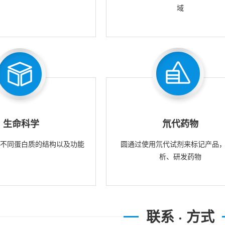
域
生命科学
氘代药物
究不同蛋白质的结构以及功能
圆通过使用氘代试剂来标记产品
析、研发药物
联系 · 方式