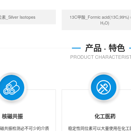
_Silver Isotopes
13C甲酸_Formic acid(13C,99%)
H₂O)
产品 · 特色
PRODUCT CHARACTERIST
核磁共振
化工医药
核磁共振检测必不可少的介质
稳定性同位素可以大量使用在化工