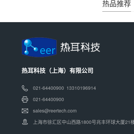
热品推荐
热耳科技（上海）有限公司
021-64400900 13310196914
021-64400900
sales@reertech.com
上海市徐汇区中山西路1800号兆丰环球大厦21楼