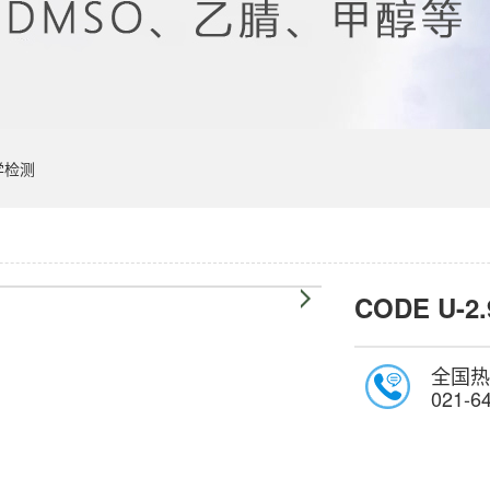
学检测
CODE U-2.
全国热
021-6