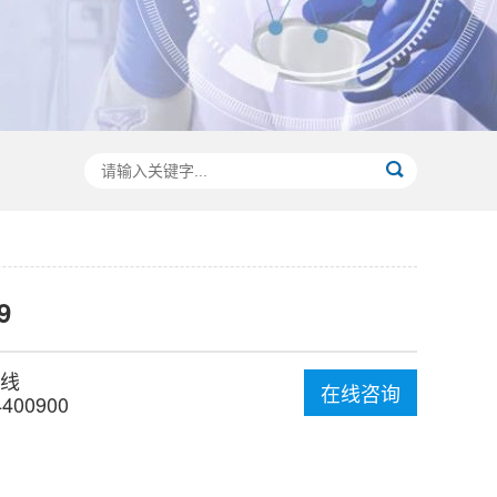
9
线
在线咨询
4400900