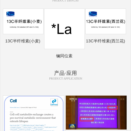
PRODUCT DISPLAY
13C半纤维素(小麦)
13C半纤维素(西兰花)
镧同位素
产品·应用
PRODUCT APPLICATION