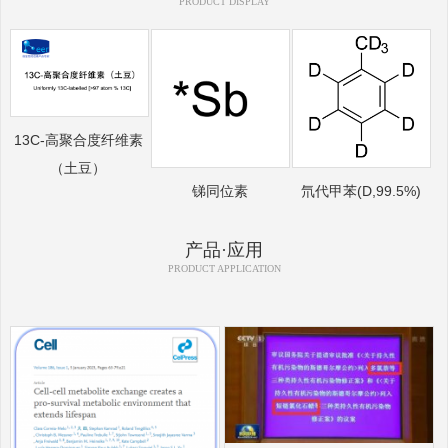
PRODUCT DISPLAY
13C-高聚合度纤维素
（土豆）
锑同位素
氘代甲苯(D,99.5%)
产品·应用
PRODUCT APPLICATION