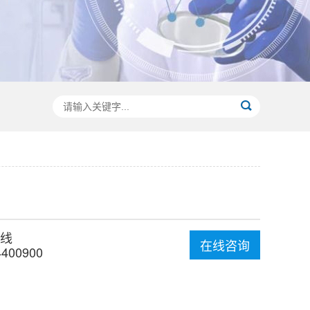
线
在线咨询
4400900