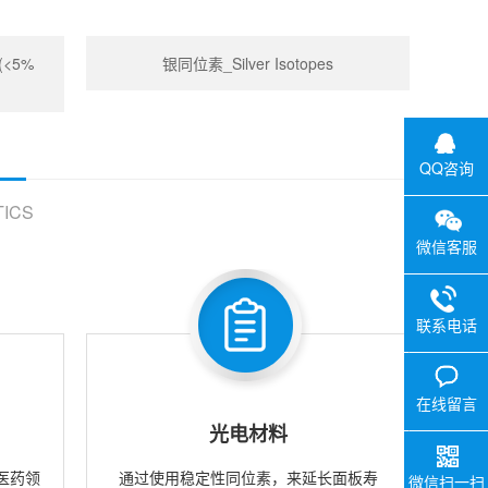
 (<5%
银同位素_Silver Isotopes
QQ咨询
ICS
微信客服
联系电话
在线留言
光电材料
医药领
通过使用稳定性同位素，来延长面板寿
微信扫一扫