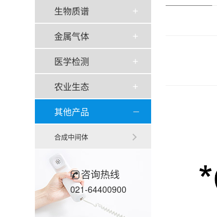
生物质谱
金属气体
医学检测
农业生态
其他产品
合成中间体
咨询热线
021-64400900