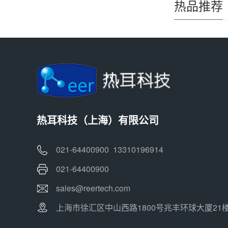
热品推荐
热耳科技（上海）有限公司
021-64400900 13310196914
021-64400900
sales@reertech.com
上海市徐汇区中山西路1800号兆丰环球大厦21楼