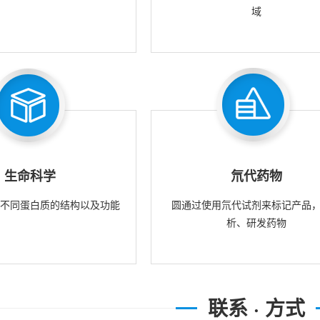
域
生命科学
氘代药物
究不同蛋白质的结构以及功能
圆通过使用氘代试剂来标记产品
析、研发药物
联系 · 方式