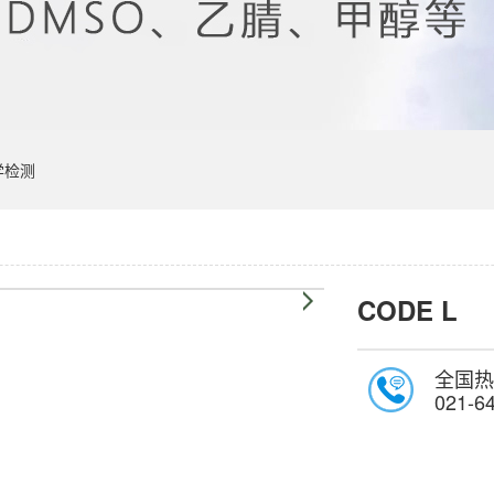
学检测
CODE L
全国热
021-6