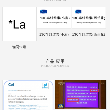
PRODUCT DISPLAY
13C半纤维素(小麦)
13C半纤维素(西兰花)
镧同位素
产品·应用
PRODUCT APPLICATION