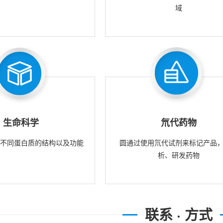
域
生命科学
氘代药物
究不同蛋白质的结构以及功能
圆通过使用氘代试剂来标记产品
析、研发药物
联系 · 方式