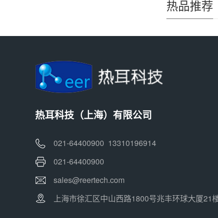
热品推荐
热耳科技（上海）有限公司
021-64400900 13310196914
021-64400900
sales@reertech.com
上海市徐汇区中山西路1800号兆丰环球大厦21楼