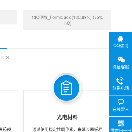
13C甲酸_Formic acid(13C,99%) (<5%
H₂O)
QQ咨询
ICS
微信客服
联系电话
在线留言
光电材料
医药领
通过使用稳定性同位素，来延长面板寿
微信扫一扫