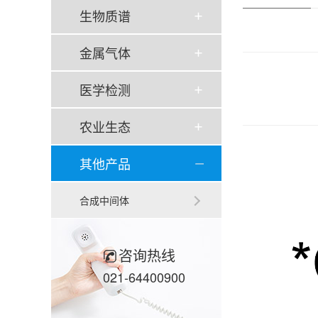
生物质谱
金属气体
医学检测
农业生态
其他产品
合成中间体
咨询热线
021-64400900