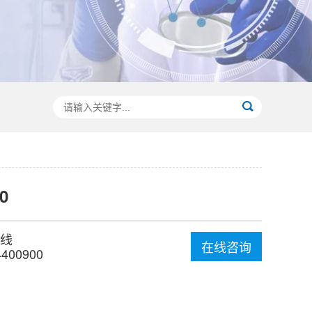
0
线
在线咨询
4400900