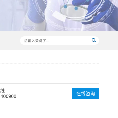
线
在线咨询
4400900