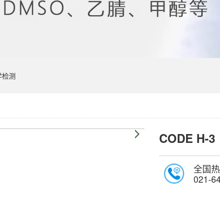
学检测
CODE H-3
全国热
021-6