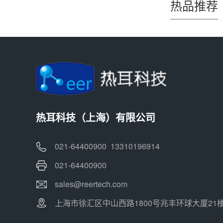
热品推荐
热耳科技（上海）有限公司
021-64400900 13310196914
021-64400900
sales@reertech.com
上海市徐汇区中山西路1800号兆丰环球大厦21楼