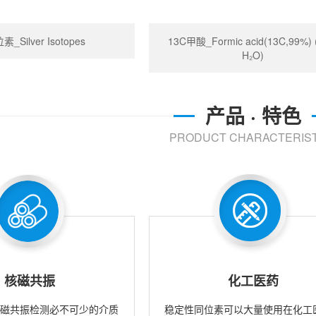
_Silver Isotopes
13C甲酸_Formic acid(13C,99%)
H₂O)
产品 · 特色
PRODUCT CHARACTERIST
核磁共振
化工医药
核磁共振检测必不可少的介质
稳定性同位素可以大量使用在化工