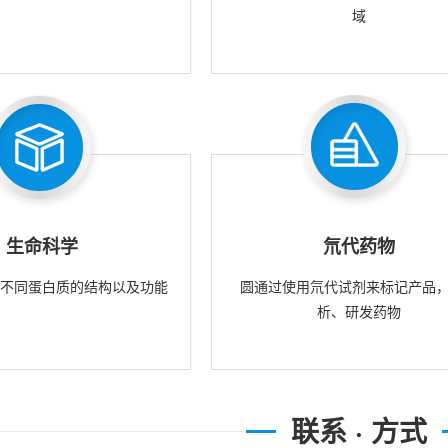
域
生命科学
氘代药物
究不同蛋白质的结构以及功能
圆通过使用氘代试剂来标记产品
析、研发药物
联系 · 方式