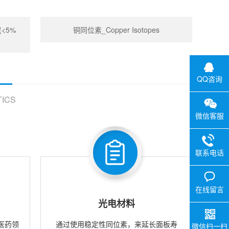
 (<5%
铜同位素_Copper Isotopes
QQ咨询
ICS
微信客服
联系电话
在线留言
光电材料
医药领
通过使用稳定性同位素，来延长面板寿
微信扫一扫