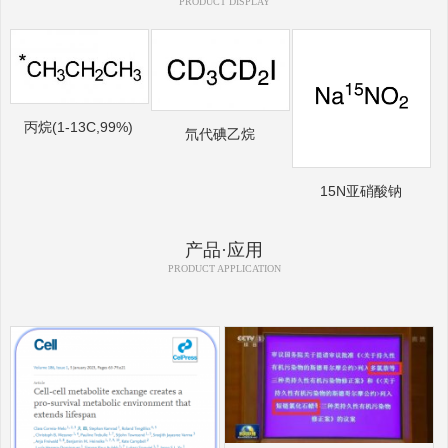
PRODUCT DISPLAY
丙烷(1-13C,99%)
氘代碘乙烷
15N亚硝酸钠
产品·应用
PRODUCT APPLICATION